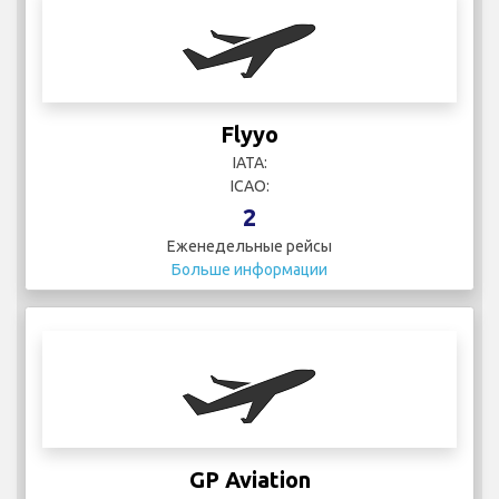
Flyyo
IATA:
ICAO:
2
Еженедельные рейсы
Больше информации
GP Aviation