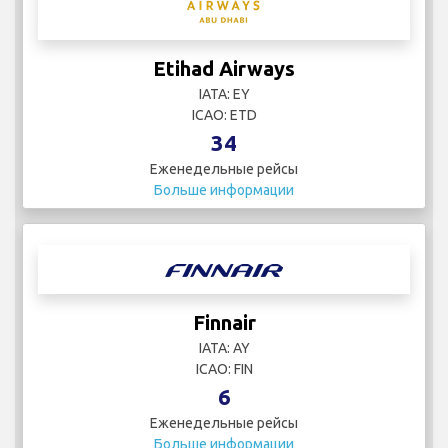
Etihad Airways
IATA: EY
ICAO: ETD
34
Еженедельные рейсы
Больше информации
Finnair
IATA: AY
ICAO: FIN
6
Еженедельные рейсы
Больше информации