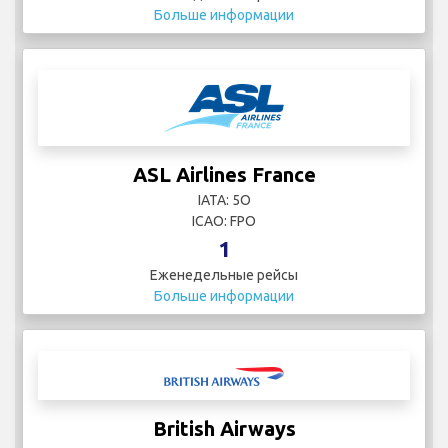
Больше информации
ASL Airlines France
IATA: 5O
ICAO: FPO
1
Еженедельные рейсы
Больше информации
British Airways