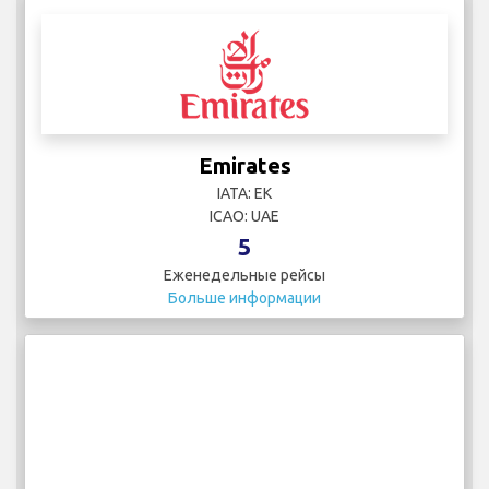
Emirates
IATA: EK
ICAO: UAE
5
Еженедельные рейсы
Больше информации