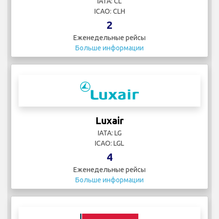
IATA: CL
ICAO: CLH
2
Еженедельные рейсы
Больше информации
Luxair
IATA: LG
ICAO: LGL
4
Еженедельные рейсы
Больше информации