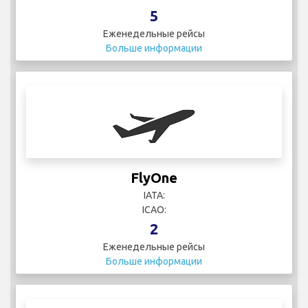
5
Еженедельные рейсы
Больше информации
FlyOne
IATA:
ICAO:
2
Еженедельные рейсы
Больше информации