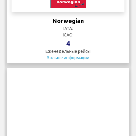
Norwegian
IATA:
ICAO:
4
Еженедельные рейсы
Больше информации