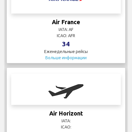
Air France
IATA: AF
ICAO: AFR
34
Еженедельные рейсы
Больше информации
Air Horizont
IATA:
ICAO: