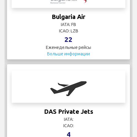
Bulgaria Air
IATA: FB
ICAO: LZB
22
Еженедельные рейсы
Больше информации
DAS Private Jets
IATA:
ICAO:
4