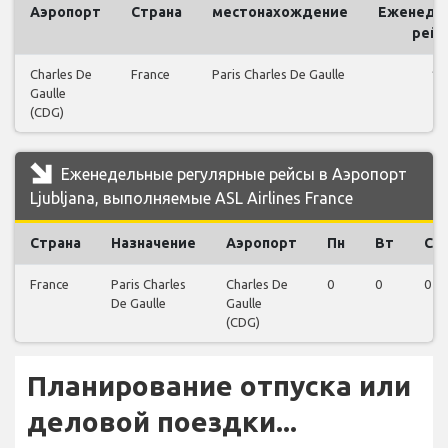
Аэропорт
Страна
местонахождение
Еженеде
рей
Charles De
France
Paris Charles De Gaulle
1
Gaulle
(CDG)
Еженедельные регулярные рейсы в Аэропорт
Ljubljana, выполняемые ASL Airlines France
Страна
Назначение
Аэропорт
Пн
Вт
Ср
France
Paris Charles
Charles De
0
0
0
De Gaulle
Gaulle
(CDG)
Планирование отпуска или
деловой поездки...