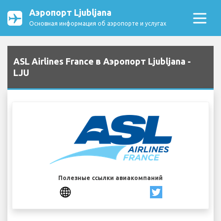
Аэропорт Ljubljana
Основная информация об аэропорте и услугах
ASL Airlines France в Аэропорт Ljubljana -
LJU
Полезные ссылки авиакомпаний