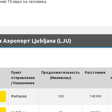
нее 10 евро на человека.
 Аэропорт Ljubljana (LJU)
Пункт
Продолжительность
Pасстояние
отправления
(Минивэны)
/ Назначение
Portoroz
100
140 KM