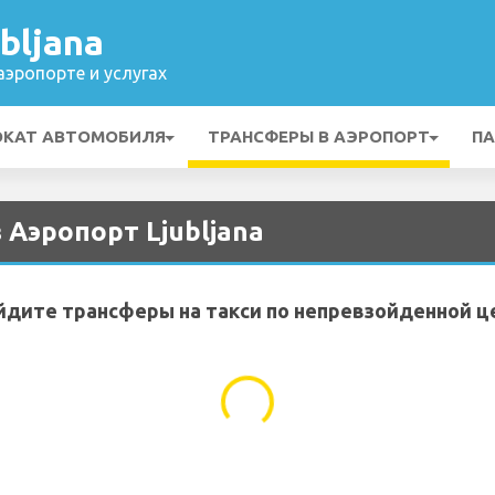
bljana
эропорте и услугах
ОКАТ АВТОМОБИЛЯ
ТРАНСФЕРЫ В АЭРОПОРТ
ПА
з Аэропорт Ljubljana
йдите трансферы на такси по непревзойденной ц
...