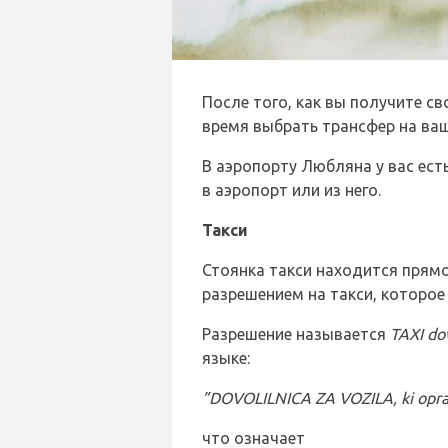
После того, как вы получите св
время выбрать трансфер на ва
В аэропорту Любляна у вас ес
в аэропорт или из него.
Такси
Стоянка такси находится прям
разрешением на такси, которое
Разрешение называется
TAXI dov
языке:
”DOVOLILNICA ZA VOZILA, ki opravl
что означает