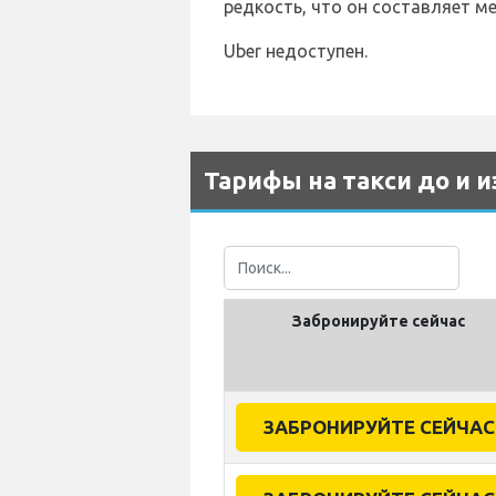
редкость, что он составляет ме
Uber недоступен.
Тарифы на такси до и из
Забронируйте сейчас
ЗАБРОНИРУЙТЕ СЕЙЧАС