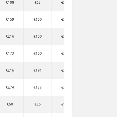
€108
€63
€260
€108
€159
€150
€246
€164
€216
€150
€206
€164
€173
€150
€288
€178
€216
€191
€317
€245
€274
€137
€317
€164
€60
€36
€130
€62