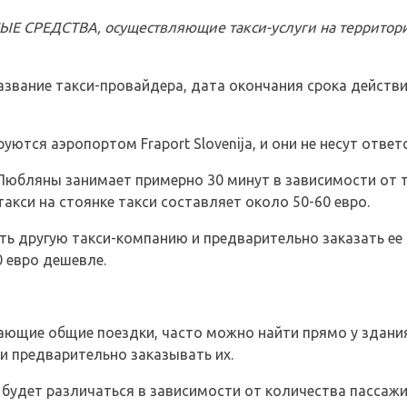
 СРЕДСТВА, осуществляющие такси-услуги на территори
азвание такси-провайдера, дата окончания срока действ
ются аэропортом Fraport Slovenija, и они не несут ответс
Любляны занимает примерно 30 минут в зависимости от т
акси на стоянке такси составляет около 50-60 евро.
ь другую такси-компанию и предварительно заказать ее 
0 евро дешевле.
ающие общие поездки, часто можно найти прямо у здани
и предварительно заказывать их.
будет различаться в зависимости от количества пассажи