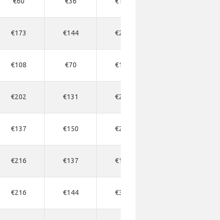
€60
€36
€144
€62
€173
€144
€260
€191
€108
€70
€124
€96
€202
€131
€288
€164
€137
€150
€220
€164
€216
€137
€191
€164
€216
€144
€332
€191