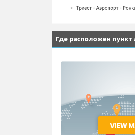
Триест - Аэропорт - Ронк
Где расположен пункт а