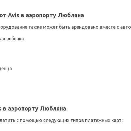
т Avis в аэропорту Любляна
рудование также может быть арендовано вместе с авто
ля ребенка
денца
s в аэропорту Любляна
латить с помощью следующих типов платежных карт: