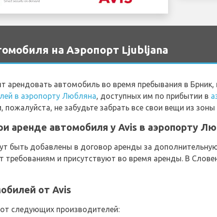
омобиля на Аэропорт Ljubljana
ят арендовать автомобиль во время пребывания в Брник
лей в аэропорту Любляна
, доступных им по прибытии в
а
 пожалуйста, не забудьте забрать все свои вещи из зоны
и аренде автомобиля у Avis в аэропорту Л
т быть добавлены в договор аренды за дополнительную 
т требованиям и присутствуют во время аренды. В Слов
обилей от Avis
 от следующих производителей: