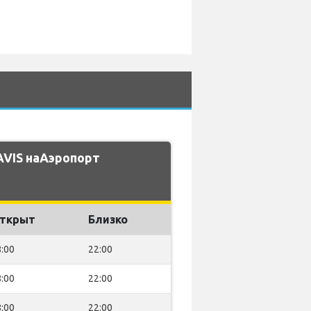
AVIS наАэропорт
ткрыт
Близко
:00
22:00
:00
22:00
:00
22:00