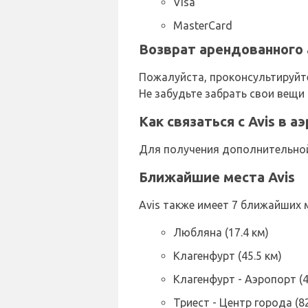
Visa
MasterCard
Возврат арендованного 
Пожалуйста, проконсультируйте
Не забудьте забрать свои вещи
Как связаться с Avis в 
Для получения дополнительной 
Ближайшие места Avis
Avis также имеет 7 ближайших 
Любляна (17.4 км)
Клагенфурт (45.5 км)
Клагенфурт - Аэропорт (4
Триест - Центр города (82