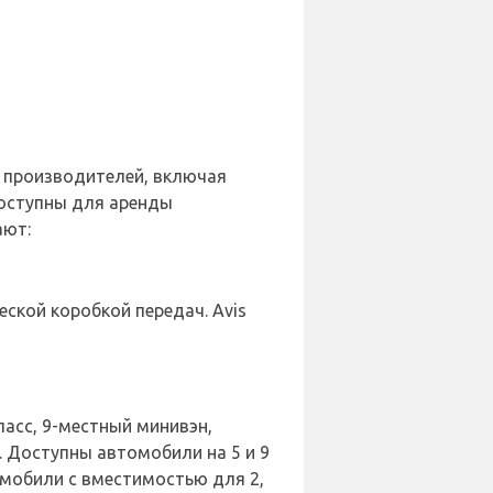
4 производителей, включая
. Доступны для аренды
ают:
ской коробкой передач. Avis
асс, 9-местный минивэн,
 Доступны автомобили на 5 и 9
томобили с вместимостью для 2,