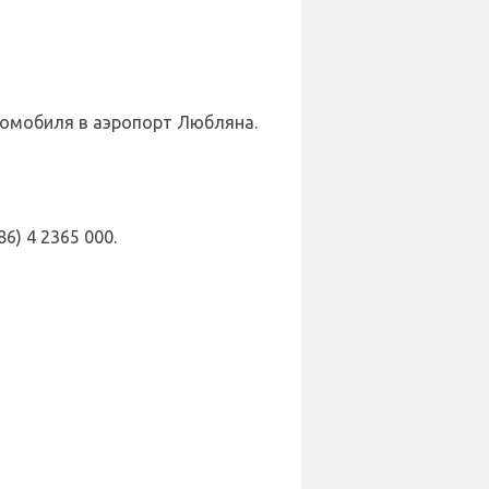
томобиля в аэропорт Любляна.
) 4 2365 000.