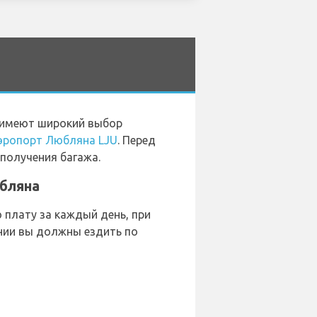
, имеют широкий выбор
эропорт Любляна LJU
. Перед
 получения багажа.
юбляна
плату за каждый день, при
ении вы должны ездить по