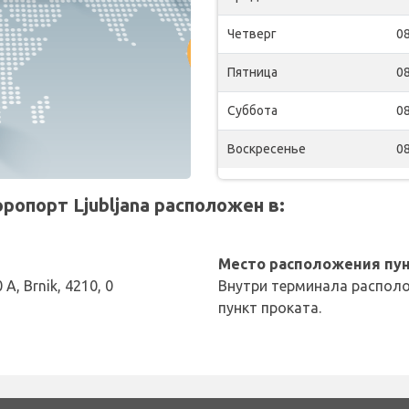
Четверг
08
Пятница
08
Суббота
08
Воскресенье
08
ропорт Ljubljana расположен в:
Место расположения пун
 A, Brnik, 4210, 0
Внутри терминала располо
пункт проката.