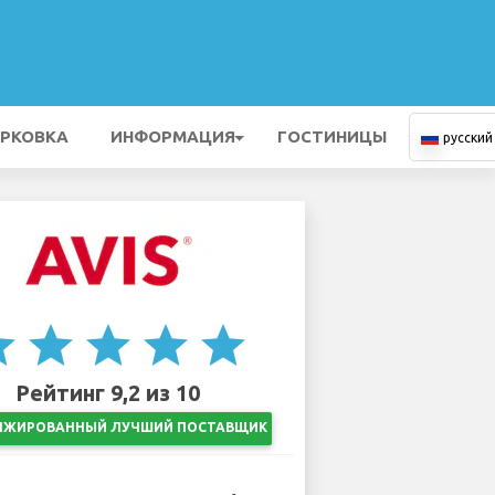
РКОВКА
ИНФОРМАЦИЯ
ГОСТИНИЦЫ
русский
ar
star
star
star
star
Рейтинг 9,2 из 10
НЖИРОВАННЫЙ ЛУЧШИЙ ПОСТАВЩИК