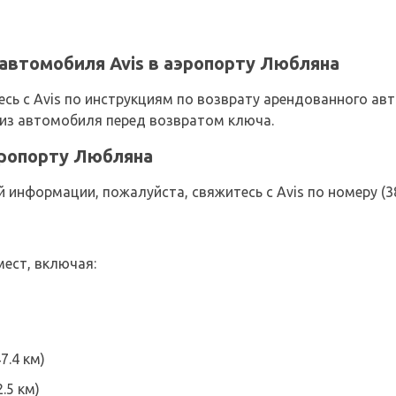
автомобиля Avis в аэропорту Любляна
сь с Avis по инструкциям по возврату арендованного ав
 из автомобиля перед возвратом ключа.
аэропорту Любляна
информации, пожалуйста, свяжитесь с Avis по номеру (386
мест, включая:
7.4 км)
.5 км)