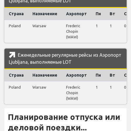
Ljubljana, выполняемые LOT
Страна
Назначение
Аэропорт
Пн
Вт
Ср
Poland
Warsaw
Frederic
1
1
0
Chopin
(WAW)
Еженедельные регулярные рейсы из Аэропорт
Ljubljana, выполняемые LOT
Страна
Назначение
Аэропорт
Пн
Вт
Ср
Poland
Warsaw
Frederic
1
1
0
Chopin
(WAW)
Планирование отпуска или
деловой поездки...