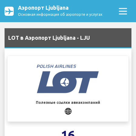
Аэропорт Ljubljana
Основная информация об аэропорте и услугах
LOT в Аэропорт Ljubljana - LJU
Полезные ссылки авиакомпаний
16