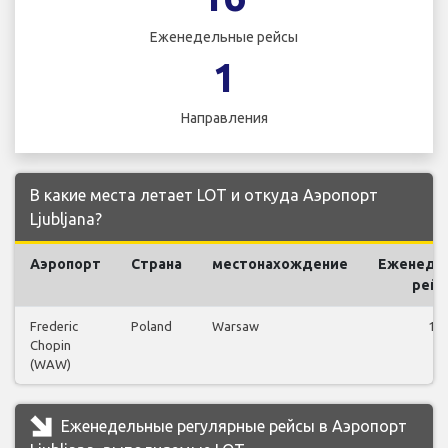
Еженедельные рейсы
1
Направления
В какие места летает LOT и откуда Аэропорт
Ljubljana?
Аэропорт
Страна
местонахождение
Еженеде
рей
Frederic
Poland
Warsaw
16
Chopin
(WAW)
Еженедельные регулярные рейсы в Аэропорт