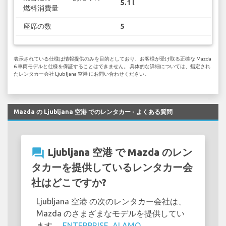
5.1 l
燃料消費量
座席の数
5
表示されている仕様は情報提供のみを目的としており、お客様が受け取る正確な Mazda
6 車両モデルと仕様を保証することはできません。 具体的な詳細については、指定され
たレンタカー会社 Ljubljana 空港 にお問い合わせください。
Mazda の Ljubljana 空港 でのレンタカー - よくある質問
question_answer
Ljubljana 空港 で Mazda のレン
タカーを提供しているレンタカー会
社はどこですか?
Ljubljana 空港 の次のレンタカー会社は、
Mazda のさまざまなモデルを提供してい
ます。
ENTERPRISE
,
ALAMO