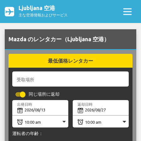
Ljubljana 空港
主な空港情報およびサービス
Mazda のレンタカー（Ljubljana 空港）
最低価格レンタカー
受取場所
同じ場所に返却
出発日時
返却日時
運転者の年齢：