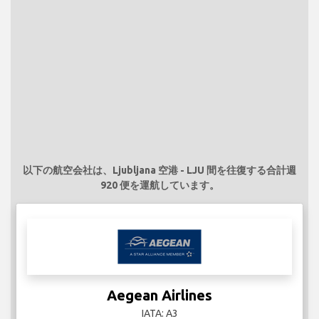
以下の航空会社は、Ljubljana 空港 - LJU 間を往復する合計週
920 便を運航しています。
Aegean Airlines
IATA: A3