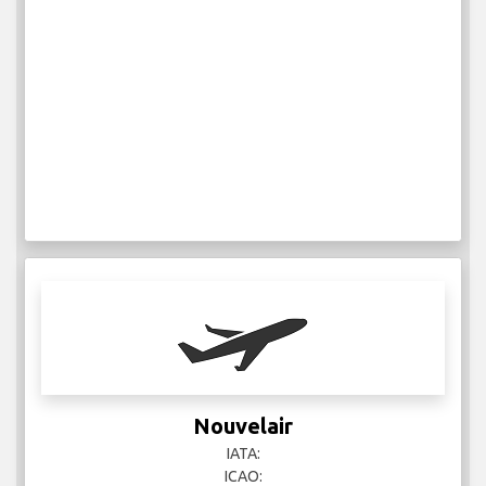
Nouvelair
IATA:
ICAO: