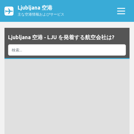
Ljubljana 空港
主な空港情報およびサービス
Ljubljana 空港 - LJU を発着する航空会社は?