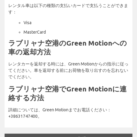
レンタル車は以下の種類の支払いカードで支払うことができま
す：
Visa
MasterCard
ラブリャナ空港のGreen Motionへの
車の返却方法
レンタカーを返却する時には、Green Motionからの指示に従っ
てください。車を返却する前にお荷物を取り出すのを忘れない
でください。
ラブリャナ空港でGreen Motionに連
絡する方法
詳細については、Green Motionまでお電話ください：
+38631747400。