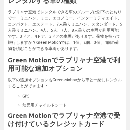
レンタルする車の種類
ラブリャナ空港でレンタルできる車のグループは以下のとおり
です：ミニバン、ミニ、エコノミー、インターミディエイト、
コンパクト、エステート、7人乗りミニバン、スタンダード、5
人乗りミニバン。4人、5人、7人、8人乗りの車両が利用可能
です。3ドア、4ドア、5ドアの車両があります。荷物を持って
旅行しますか？Green Motionでは、1個、2個、3個、4個の荷
物を積むことができる車両があります。
Green Motionでラブリャナ空港で利
用可能な追加オプション
以下の追加オプションもGreen Motionから車と一緒にレンタル
することができます：
GPS
幼児用チャイルドシート
Green Motionでラブリャナ空港で受
け付けているクレジットカード