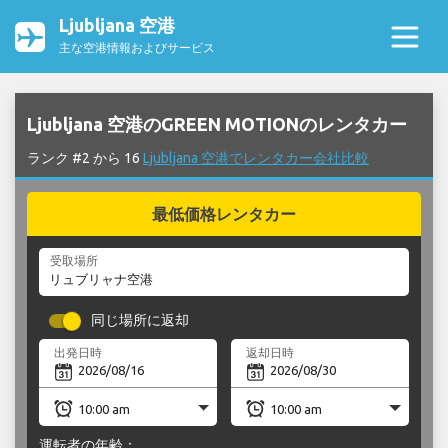
Ljubljana 空港
主な空港情報およびサービス
Ljubljana 空港のGREEN MOTIONのレンタカー
ランク #2 から 16
Ljubljana 空港でレンタカー会社比較
最低価格レンタカー
受取場所
同じ場所に返却
出発日時
返却日時
運転者の年齢：