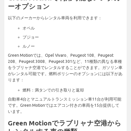
ーオプション
以下のメーカーからレンタル車両を利用できます：
オペル
プジョー
ルノー
Green Motionでは、Opel Vivaro、Peugeot 108、Peugeot
208、Peugeot 3008、Peugeot 301など、11種類の異なる車種
をラブリャナ空港でレンタルすることができます。ガソリン車
がレンタル可能です。燃料ポリシーのオプションには以下があ
ります：
燃料：満タンでの引き取りと返却
自動車4台とマニュアルトランスミッション車11台が利用可能
です。Green Motionではエアコン付きの車両を15台提供して
います。
Green Motionでラブリャナ空港から