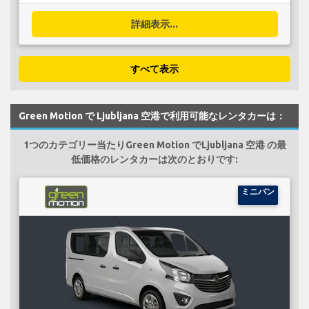
詳細表示...
すべて表示
Green Motion で Ljubljana 空港で利用可能なレンタカーは：
1つのカテゴリー当たりGreen Motion でLjubljana 空港 の最
低価格のレンタカーは次のとおりです:
ミニバン