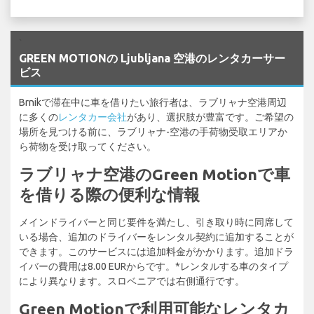
`
GREEN MOTIONの Ljubljana 空港のレンタカーサー
ビス
Brnikで滞在中に車を借りたい旅行者は、ラブリャナ空港周辺
に多くの
レンタカー会社
があり、選択肢が豊富です。ご希望の
場所を見つける前に、ラブリャナ-空港の手荷物受取エリアか
ら荷物を受け取ってください。
ラブリャナ空港のGreen Motionで車
を借りる際の便利な情報
メインドライバーと同じ要件を満たし、引き取り時に同席して
いる場合、追加のドライバーをレンタル契約に追加することが
できます。このサービスには追加料金がかかります。追加ドラ
イバーの費用は8.00 EURからです。*レンタルする車のタイプ
により異なります。スロベニアでは右側通行です。
Green Motionで利用可能なレンタカ