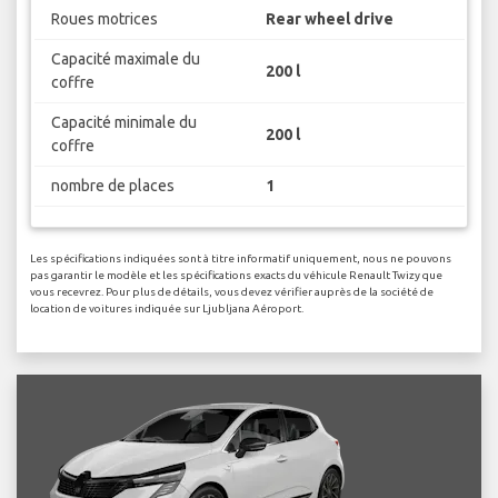
Roues motrices
Rear wheel drive
Capacité maximale du
200 l
coffre
Capacité minimale du
200 l
coffre
nombre de places
1
Les spécifications indiquées sont à titre informatif uniquement, nous ne pouvons
pas garantir le modèle et les spécifications exacts du véhicule Renault Twizy que
vous recevrez. Pour plus de détails, vous devez vérifier auprès de la société de
location de voitures indiquée sur Ljubljana Aéroport.