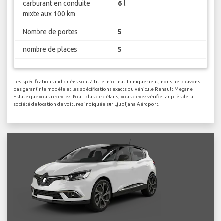
carburant en conduite
6 l
mixte aux 100 km
Nombre de portes
5
nombre de places
5
Les spécifications indiquées sont à titre informatif uniquement, nous ne pouvons
pas garantir le modèle et les spécifications exacts du véhicule Renault Megane
Estate que vous recevrez. Pour plus de détails, vous devez vérifier auprès de la
société de location de voitures indiquée sur Ljubljana Aéroport.