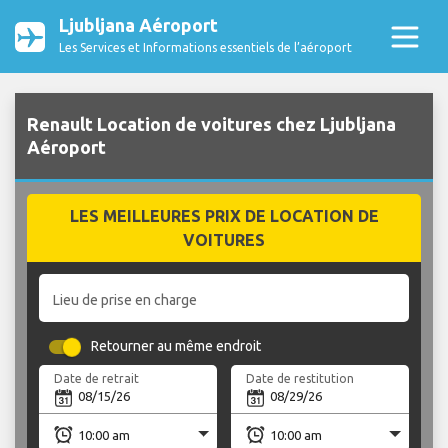
Ljubljana Aéroport
Les Services et Informations essentiels de l’aéroport
Renault Location de voitures chez Ljubljana
Aéroport
LES MEILLEURES PRIX DE LOCATION DE
VOITURES
Lieu de prise en charge
Retourner au même endroit
Date de retrait
Date de restitution