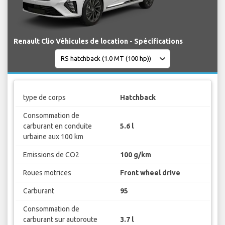
Renault Clio Véhicules de location - Spécifications
type de corps
Hatchback
Consommation de
carburant en conduite
5.6 l
urbaine aux 100 km
Emissions de CO2
100 g/km
Roues motrices
Front wheel drive
Carburant
95
Consommation de
carburant sur autoroute
3.7 l