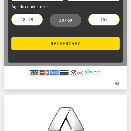
Âge du conducteur :
18 - 29
70+
30 - 69
RECHERCHEZ