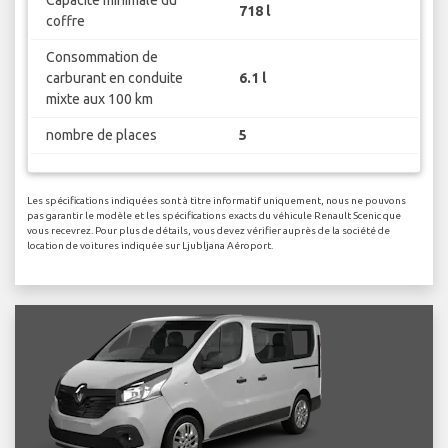
Capacité minimale du
718 l
coffre
Consommation de
carburant en conduite
6.1 l
mixte aux 100 km
nombre de places
5
Les spécifications indiquées sont à titre informatif uniquement, nous ne pouvons
pas garantir le modèle et les spécifications exacts du véhicule Renault Scenic que
vous recevrez. Pour plus de détails, vous devez vérifier auprès de la société de
location de voitures indiquée sur Ljubljana Aéroport.