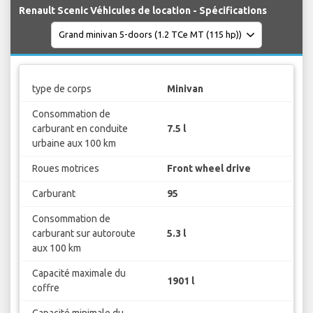
Renault Scenic Véhicules de location - Spécifications
type de corps
Minivan
Consommation de
carburant en conduite
7.5 l
urbaine aux 100 km
Roues motrices
Front wheel drive
Carburant
95
Consommation de
carburant sur autoroute
5.3 l
aux 100 km
Capacité maximale du
1901 l
coffre