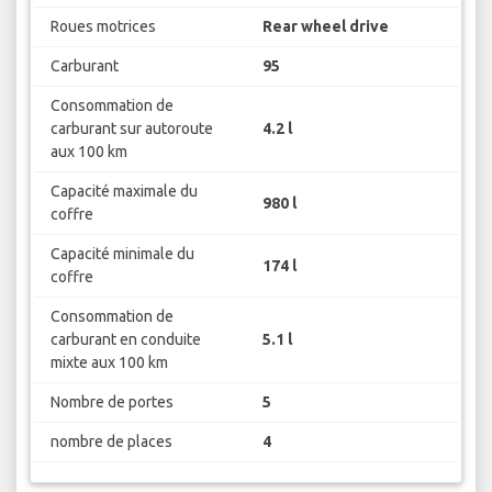
Roues motrices
Rear wheel drive
Carburant
95
Consommation de
carburant sur autoroute
4.2 l
aux 100 km
Capacité maximale du
980 l
coffre
Capacité minimale du
174 l
coffre
Consommation de
carburant en conduite
5.1 l
mixte aux 100 km
Nombre de portes
5
nombre de places
4