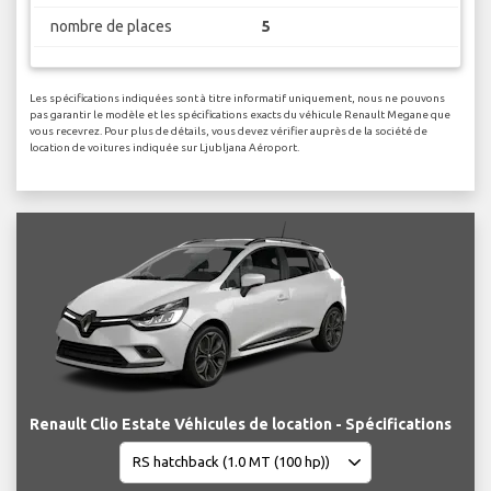
nombre de places
5
Les spécifications indiquées sont à titre informatif uniquement, nous ne pouvons
pas garantir le modèle et les spécifications exacts du véhicule Renault Megane que
vous recevrez. Pour plus de détails, vous devez vérifier auprès de la société de
location de voitures indiquée sur Ljubljana Aéroport.
Renault Clio Estate Véhicules de location - Spécifications