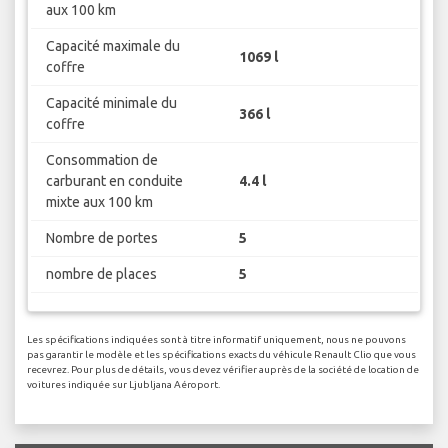
aux 100 km
Capacité maximale du
1069 l
coffre
Capacité minimale du
366 l
coffre
Consommation de
carburant en conduite
4.4 l
mixte aux 100 km
Nombre de portes
5
nombre de places
5
Les spécifications indiquées sont à titre informatif uniquement, nous ne pouvons
pas garantir le modèle et les spécifications exacts du véhicule Renault Clio que vous
recevrez. Pour plus de détails, vous devez vérifier auprès de la société de location de
voitures indiquée sur Ljubljana Aéroport.