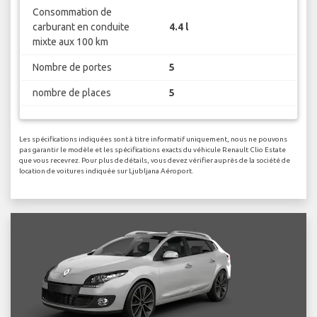
Consommation de
carburant en conduite
4.4 l
mixte aux 100 km
Nombre de portes
5
nombre de places
5
Les spécifications indiquées sont à titre informatif uniquement, nous ne pouvons
pas garantir le modèle et les spécifications exacts du véhicule Renault Clio Estate
que vous recevrez. Pour plus de détails, vous devez vérifier auprès de la société de
location de voitures indiquée sur Ljubljana Aéroport.