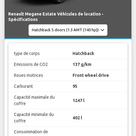
Renault Megane Estate Véhicules de location -
Spécifications
type de corps
Hatchback
Emissions de CO2
137 g/km
Roues motrices
Front wheel drive
Carburant
95
Capacité maximale du
1247 l
coffre
Capacité minimale du
402 l
coffre
Consommation de