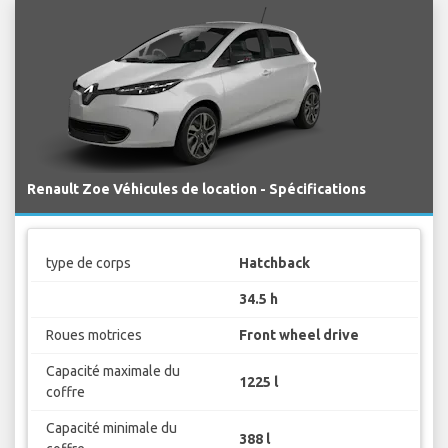
Renault Zoe Véhicules de location - Spécifications
type de corps
Hatchback
34.5 h
Roues motrices
Front wheel drive
Capacité maximale du
1225 l
coffre
Capacité minimale du
388 l