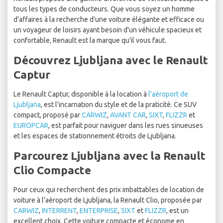
tous les types de conducteurs. Que vous soyez un homme
d'affaires à la recherche d'une voiture élégante et efficace ou
un voyageur de loisirs ayant besoin d'un véhicule spacieux et
confortable, Renault est la marque qu'il vous faut.
Découvrez Ljubljana avec le Renault
Captur
Le Renault Captur, disponible à la location à
l'aéroport de
Ljubljana
, est l'incarnation du style et de la praticité. Ce SUV
compact, proposé par
CARWIZ
,
AVANT CAR
,
SIXT
,
FLIZZR
et
EUROPCAR
, est parfait pour naviguer dans les rues sinueuses
et les espaces de stationnement étroits de Ljubljana.
Parcourez Ljubljana avec la Renault
Clio Compacte
Pour ceux qui recherchent des prix imbattables de location de
voiture à l'aéroport de Ljubljana, la Renault Clio, proposée par
CARWIZ
,
INTERRENT
,
ENTERPRISE
,
SIXT
et
FLIZZR
, est un
excellent choix. Cette voiture compacte et économe en