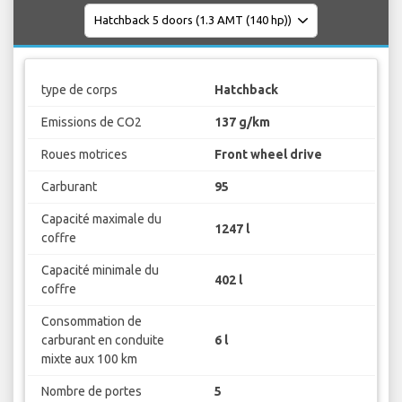
type de corps
Hatchback
Emissions de CO2
137 g/km
Roues motrices
Front wheel drive
Carburant
95
Capacité maximale du
1247 l
coffre
Capacité minimale du
402 l
coffre
Consommation de
carburant en conduite
6 l
mixte aux 100 km
Nombre de portes
5