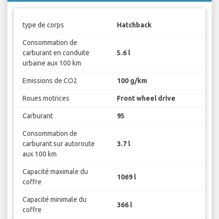
type de corps
Hatchback
Consommation de
carburant en conduite
5.6 l
urbaine aux 100 km
Emissions de CO2
100 g/km
Roues motrices
Front wheel drive
Carburant
95
Consommation de
carburant sur autoroute
3.7 l
aux 100 km
Capacité maximale du
1069 l
coffre
Capacité minimale du
366 l
coffre