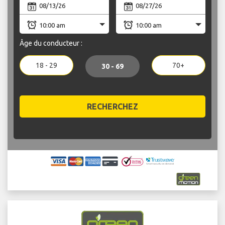
Âge du conducteur :
18 - 29
70+
30 - 69
RECHERCHEZ