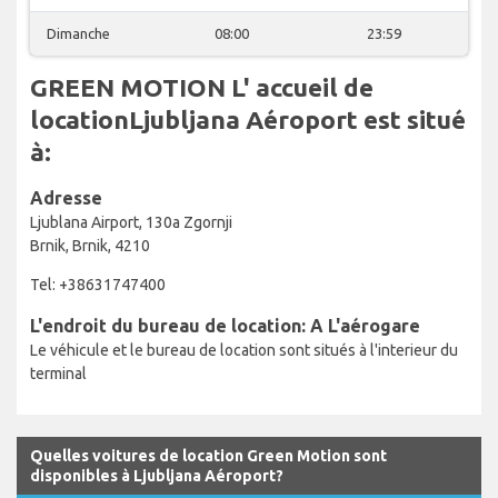
Dimanche
08:00
23:59
GREEN MOTION L' accueil de
locationLjubljana Aéroport est situé
à:
Adresse
Ljublana Airport, 130a Zgornji
Brnik, Brnik, 4210
Tel: +38631747400
L'endroit du bureau de location: A L'aérogare
Le véhicule et le bureau de location sont situés à l'interieur du
terminal
Quelles voitures de location Green Motion sont
disponibles à Ljubljana Aéroport?