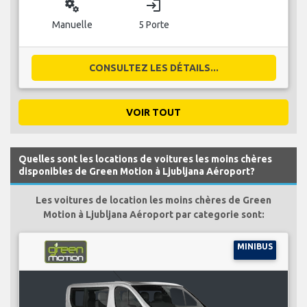
miscellaneous_services
login
Manuelle
5 Porte
CONSULTEZ LES DÉTAILS...
VOIR TOUT
Quelles sont les locations de voitures les moins chères
disponibles de Green Motion à Ljubljana Aéroport?
Les voitures de location les moins chères de Green
Motion à Ljubljana Aéroport par categorie sont:
MINIBUS