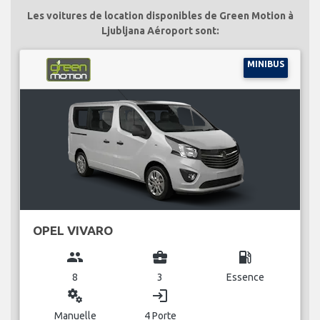
Les voitures de location disponibles de Green Motion à
Ljubljana Aéroport sont:
MINIBUS
OPEL VIVARO
group
business_center
local_gas_station
8
3
Essence
miscellaneous_services
login
Manuelle
4 Porte