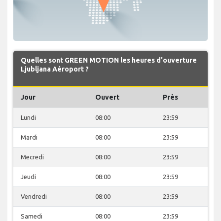
Quelles sont GREEN MOTION les heures d'ouverture
Ljubljana Aéroport ?
Jour
Ouvert
Près
Lundi
08:00
23:59
Mardi
08:00
23:59
Mecredi
08:00
23:59
Jeudi
08:00
23:59
Vendredi
08:00
23:59
Samedi
08:00
23:59