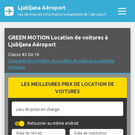
Ljubljana Aéroport
Les Services et Informations essentiels de l’aéroport
GREEN MOTION Location de voitures à
Ljubljana Aéroport
Classe #2 De 16
Comparer les sociétés de location de voitures à Ljubljana
Aéroport
LES MEILLEURES PRIX DE LOCATION DE
VOITURES
Lieu de prise en charge
Retourner au même endroit
Date de retrait
Date de restitution