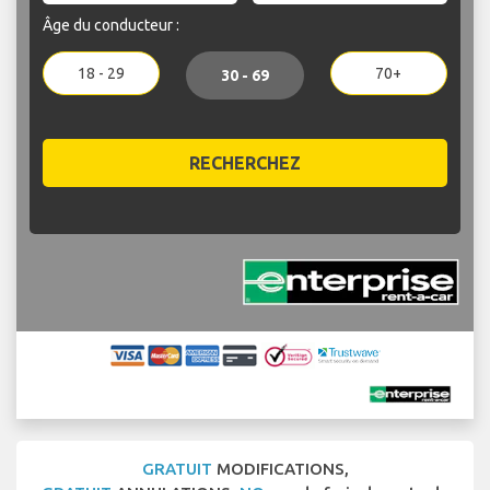
Âge du conducteur :
18 - 29
70+
30 - 69
RECHERCHEZ
GRATUIT
MODIFICATIONS,