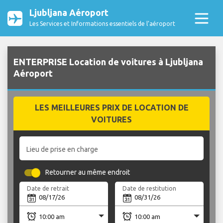
Ljubljana Aéroport
Les Services et Informations essentiels de l’aéroport
ENTERPRISE Location de voitures à Ljubljana
Aéroport
LES MEILLEURES PRIX DE LOCATION DE
VOITURES
Lieu de prise en charge
Retourner au même endroit
Date de retrait
Date de restitution