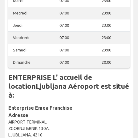
Mardi
07:00
23:00
Mecredi
07:00
23:00
Jeudi
07:00
23:00
Vendredi
07:00
23:00
Samedi
07:00
23:00
Dimanche
07:00
20:00
ENTERPRISE L' accueil de
locationLjubljana Aéroport est situé
à:
Enterprise Emea Franchise
Adresse
AIRPORT TERMINAL,
ZGORNJI BRNIK 130A,
LJUBLJANA, 4210